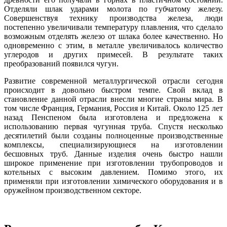
Отделяли шлак ударами молота по губчатому железу.
Совершенствуя технику производства железа, люди
постепенно увеличивали температуру плавления, что сделало
возможным отделять железо от шлака более качественно. Но
одновременно с этим, в металле увеличивалось количество
углеродов и других примесей. В результате таких
преобразований появился чугун.
Развитие современной металлургической отрасли сегодня
происходит в довольно быстром темпе. Свой вклад в
становление данной отрасли внесли многие страны мира. В
том числе Франция, Германия, Россия и Китай. Около 125 лет
назад Пенспеном была изготовлена и предложена к
использованию первая чугунная труба. Спустя несколько
десятилетий были созданы полноценные производственные
комплексы, специализирующиеся на изготовлении
бесшовных труб. Данные изделия очень быстро нашли
широкое применение при изготовлении трубопроводов и
котельных с высоким давлением. Помимо этого, их
применяли при изготовлении химического оборудования и в
оружейном производственном секторе.