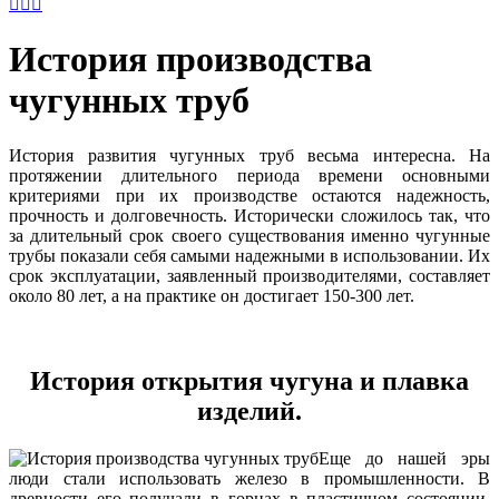



История производства
чугунных труб
История развития чугунных труб весьма интересна. На
протяжении длительного периода времени основными
критериями при их производстве остаются надежность,
прочность и долговечность. Исторически сложилось так, что
за длительный срок своего существования именно чугунные
трубы показали себя самыми надежными в использовании. Их
срок эксплуатации, заявленный производителями, составляет
около 80 лет, а на практике он достигает 150-300 лет.
История открытия чугуна и плавка
изделий.
Еще до нашей эры
люди стали использовать железо в промышленности. В
древности его получали в горнах в пластичном состоянии.